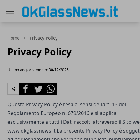
OKGlassNews
Home
Privacy Policy
Privacy Policy
Ultimo aggiornamento: 30/12/2025
Facebook
Twitter
Whatsapp
Questa Privacy Policy è resa ai sensi dell’art. 13 del
Regolamento Europeo n. 679/2016 e si applica
esclusivamente a tutti i Dati raccolti attraverso il Sito w
www.okglassnews.it
La presente Privacy Policy è sogget
ad aggiornamenti che verranno pubblicati puntualment