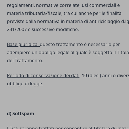
regolamenti, normative correlate, usi commerciali e
materia tributaria/fiscale, tra cui anche per le finalità
previste dalla normativa in materia di antiriciclaggio d.lg
231/2007 e successive modifiche.
Base giuridica:
questo trattamento è necessario per
adempiere un obbligo legale al quale è soggetto il Titol
del Trattamento.
Periodo di conservazione dei dati
: 10 (dieci) anni o dive
obbligo di legge.
d) Softspam
I Dati saranno trattati per consentire al Titolare di inviar