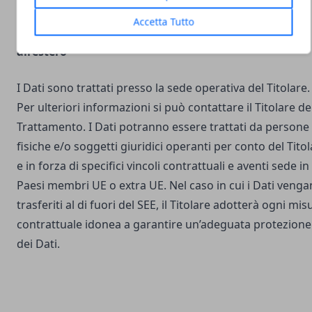
Accetta Tutto
Luogo del Trattamento e trasferimento dei Dati
all’estero
I Dati sono trattati presso la sede operativa del Titolare.
Per ulteriori informazioni si può contattare il Titolare de
Trattamento. I Dati potranno essere trattati da persone
fisiche e/o soggetti giuridici operanti per conto del Tito
e in forza di specifici vincoli contrattuali e aventi sede in
Paesi membri UE o extra UE. Nel caso in cui i Dati veng
trasferiti al di fuori del SEE, il Titolare adotterà ogni mis
contrattuale idonea a garantire un’adeguata protezione
dei Dati.