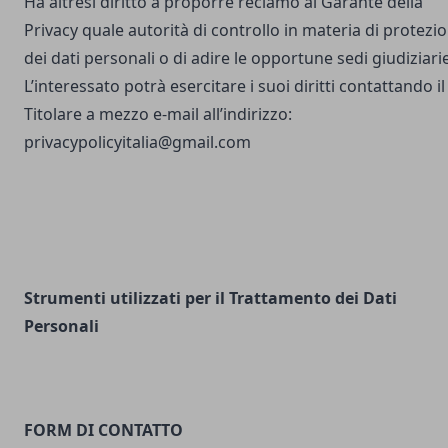
Ha altresì diritto a proporre reclamo al Garante della
Privacy quale autorità di controllo in materia di protezi
dei dati personali o di adire le opportune sedi giudiziarie
L’interessato potrà esercitare i suoi diritti contattando il
Titolare a mezzo e-mail all’indirizzo:
privacypolicyitalia@gmail.com
Strumenti utilizzati per il Trattamento dei Dati
Personali
FORM DI CONTATTO