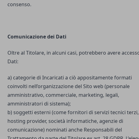
consenso.
Comunicazione dei Dati
Oltre al Titolare, in alcuni casi, potrebbero avere accesso
Dati:
a) categorie di Incaricati a ciò appositamente formati
coinvolti nell’organizzazione del Sito web (personale
amministrativo, commerciale, marketing, legali,
amministratori di sistema);
b) soggetti esterni (come fornitori di servizi tecnici terzi,
hosting provider, società informatiche, agenzie di
comunicazione) nominati anche Responsabili del
Trattamento da parte del Titolare ex art. 28 GDPR. L’ele