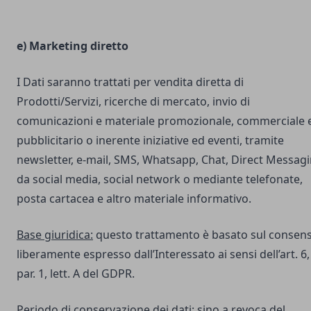
e) Marketing diretto
I Dati saranno trattati per vendita diretta di
Prodotti/Servizi, ricerche di mercato, invio di
comunicazioni e materiale promozionale, commerciale 
pubblicitario o inerente iniziative ed eventi, tramite
newsletter, e-mail, SMS, Whatsapp, Chat, Direct Messag
da social media, social network o mediante telefonate,
posta cartacea e altro materiale informativo.
Base giuridica:
questo trattamento è basato sul consen
liberamente espresso dall’Interessato ai sensi dell’art. 6,
par. 1, lett. A del GDPR.
Periodo di conservazione dei dati:
sino a revoca del